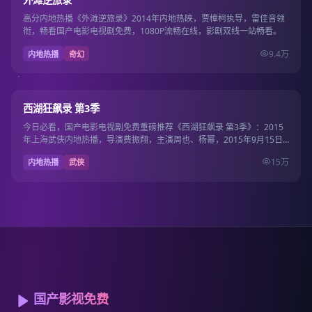
高分内地热播《外滩逆旅录》2014年内地热映，贾樟柯执导，雷佳音领
衔，畅看国产电影电视剧免费，1080P流畅在线，影剧双线一站畅看。
9.4万
内地热播
奇幻
36集
9.4
西湖狂飙录 第3季
今日必看，国产电影电视剧免费重磅推荐《西湖狂飙录 第3季》：2015
年上海武侠内地热播，导演费振翔，主演周也、杨幂，2015年9月15日
上线国产…
15万
内地热播
武侠
国产影视免费