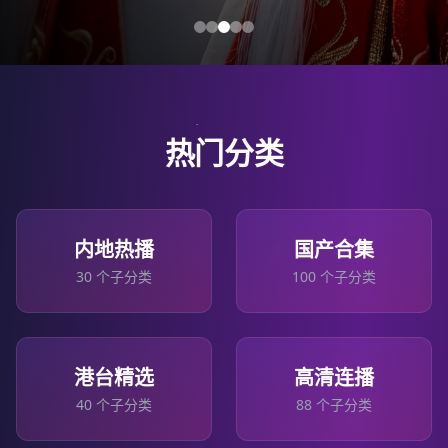
热门分类
内地热播
国产合集
30
个子分类
100
个子分类
港台精选
高清连播
40
个子分类
88
个子分类