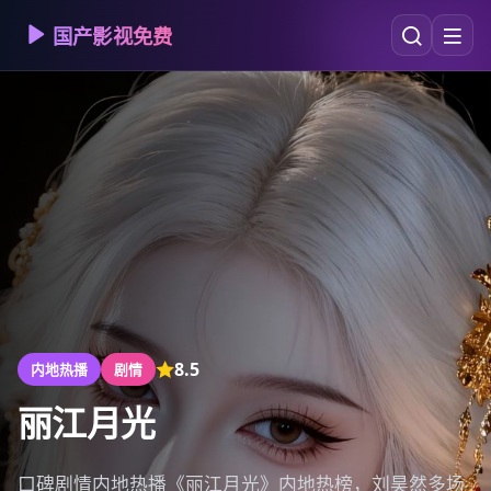
国产影视免费
8.5
内地热播
剧情
丽江月光
口碑剧情内地热播《丽江月光》内地热榜，刘昊然多场